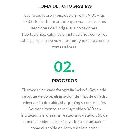
TOMA DE FOTOGRAFIAS
Las fotos fueron tomadas entre las 9:30 y las
15:00. Se trata de un tour que muestra las dos
secciones del Lodge, sus conexiones,
habitaciones, cabañas e instalaciones como hot
tubs, piscina, terraza, restaurant y otros, así como
tomas aéreas.
02.
PROCESOS
El proceso de cada fotografía incluyó: Revelado,
retoque de color, eliminación de trípode o nadir,
eliminación de ruido, sharpening y compresión.
Adicionalmente se incluye video 360 con
invitación a ingresar al restaurant y audio 360 de
sonido ambiente, musica y efectos puntuales,
como el sonido del lago o de la piscina.