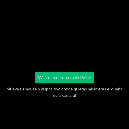
W Trek en Torres del Paine
Mueve tu mouse o dispositivo donde quieras mirar, eres el dueño
de la cámara!