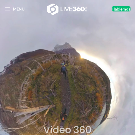
Hablemos
MENU
Video 360