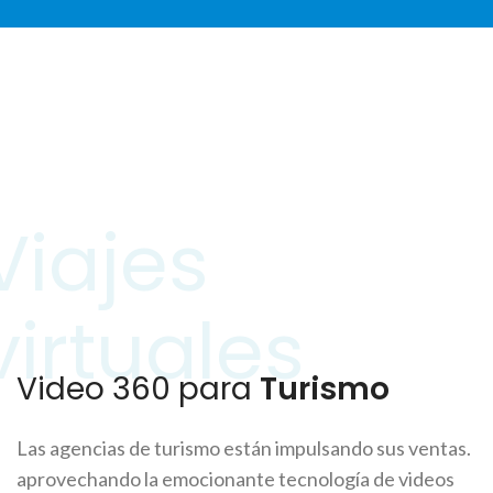
Viajes
virtuales
Video 360 para
Turismo
Las agencias de turismo están impulsando sus ventas.
aprovechando la emocionante tecnología de videos