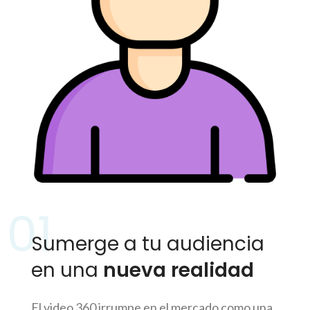
01
Sumerge a tu audiencia
en una
nueva realidad
El video 360 irrumpe en el mercado como una