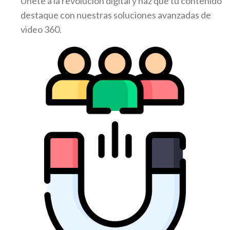
Únete a la revolución digital y haz que tu contenido
destaque con nuestras soluciones avanzadas de
video 360.