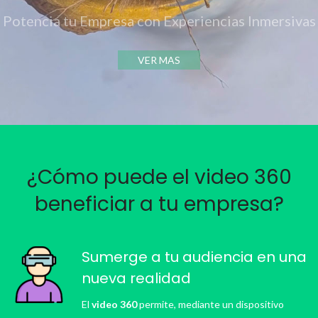
Potencia tu Empresa con Experiencias Inmersivas
VER MAS
¿Cómo puede el video 360
beneficiar a tu empresa?
Sumerge a tu audiencia en una
nueva realidad
El
video 360
permite, mediante un dispositivo