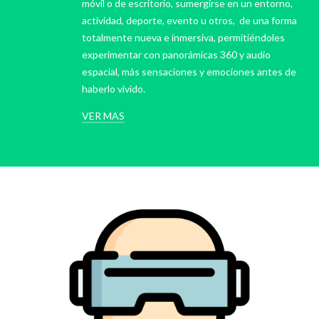
móvil o de escritorio, sumergirse en un entorno,
actividad, deporte, evento u otros, de una forma
totalmente nueva e inmersiva, permitiéndoles
experimentar con panorámicas 360 y audio
espacial, más sensaciones y emociones antes de
haberlo vivido.
VER MAS