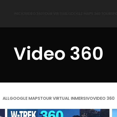
INICIO
VIDEO 360
TOUR VIRTUAL
GOOGLE MAPS 360 TOURS
P
Video 360
ALL
GOOGLE MAPS
TOUR VIRTUAL INMERSIVO
VIDEO 360