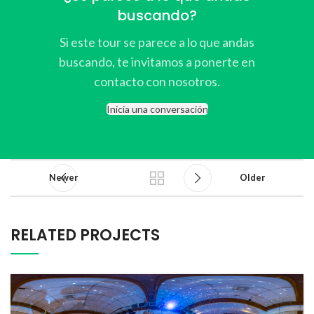
buscando?
Si este tour se parece a lo que andas
buscando, te invitamos a ponerte en
contacto con nosotros.
Inicia una conversación
Newer
Older
RELATED PROJECTS