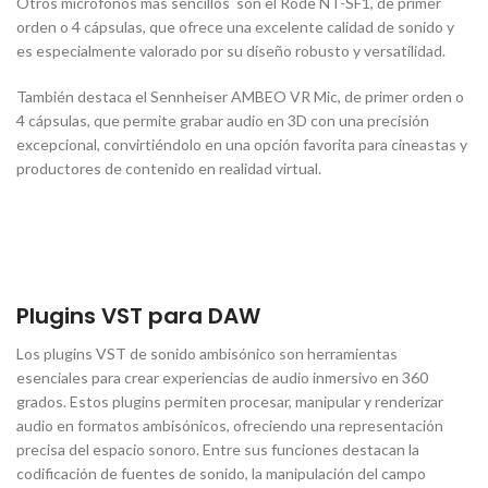
Otros micrófonos mas sencillos son el Rode NT-SF1, de primer
orden o 4 cápsulas, que ofrece una excelente calidad de sonido y
es especialmente valorado por su diseño robusto y versatilidad.
También destaca el Sennheiser AMBEO VR Mic, de primer orden o
4 cápsulas, que permite grabar audio en 3D con una precisión
excepcional, convirtiéndolo en una opción favorita para cineastas y
productores de contenido en realidad virtual.
Plugins VST para DAW
Los plugins VST de sonido ambisónico son herramientas
esenciales para crear experiencias de audio inmersivo en 360
grados. Estos plugins permiten procesar, manipular y renderizar
audio en formatos ambisónicos, ofreciendo una representación
precisa del espacio sonoro. Entre sus funciones destacan la
codificación de fuentes de sonido, la manipulación del campo