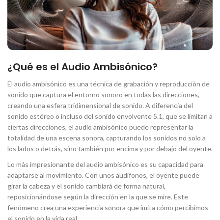
¿Qué es el Audio Ambisónico?
El audio ambisónico es una técnica de grabación y reproducción de
sonido que captura el entorno sonoro en todas las direcciones,
creando una esfera tridimensional de sonido. A diferencia del
sonido estéreo o incluso del sonido envolvente 5.1, que se limitan a
ciertas direcciones, el audio ambisónico puede representar la
totalidad de una escena sonora, capturando los sonidos no solo a
los lados o detrás, sino también por encima y por debajo del oyente.
Lo más impresionante del audio ambisónico es su capacidad para
adaptarse al movimiento. Con unos audífonos, el oyente puede
girar la cabeza y el sonido cambiará de forma natural,
reposicionándose según la dirección en la que se mire. Este
fenómeno crea una experiencia sonora que imita cómo percibimos
el sonido en la vida real.