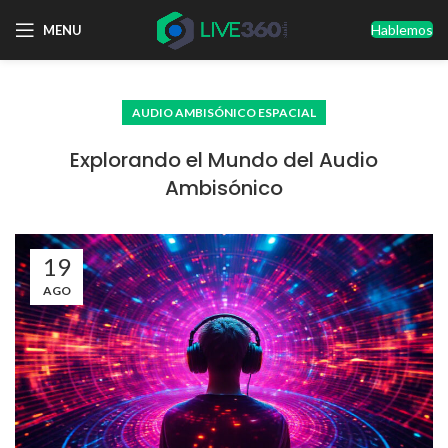
Hablemos
MENU
AUDIO AMBISÓNICO ESPACIAL
Explorando el Mundo del Audio
Ambisónico
19
AGO