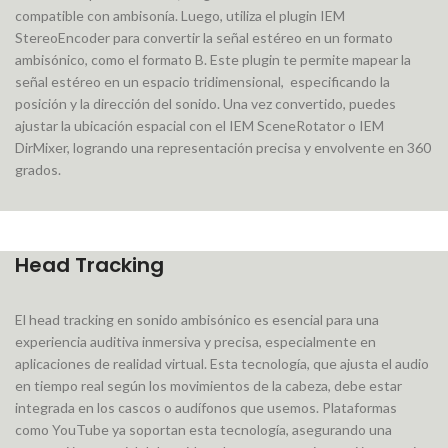
compatible con ambisonía. Luego, utiliza el plugin IEM
StereoEncoder para convertir la señal estéreo en un formato
ambisónico, como el formato B. Este plugin te permite mapear la
señal estéreo en un espacio tridimensional, especificando la
posición y la dirección del sonido. Una vez convertido, puedes
ajustar la ubicación espacial con el IEM SceneRotator o IEM
DirMixer, logrando una representación precisa y envolvente en 360
grados.
Head Tracking
El head tracking en sonido ambisónico es esencial para una
experiencia auditiva inmersiva y precisa, especialmente en
aplicaciones de realidad virtual. Esta tecnología, que ajusta el audio
en tiempo real según los movimientos de la cabeza, debe estar
integrada en los cascos o audífonos que usemos. Plataformas
como YouTube ya soportan esta tecnología, asegurando una