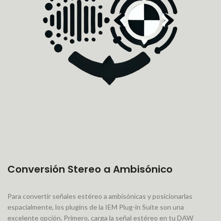
Conversión Stereo a Ambisónico
Para convertir señales estéreo a ambisónicas y posicionarlas
espacialmente, los plugins de la IEM Plug-in Suite son una
excelente opción. Primero, carga la señal estéreo en tu DAW