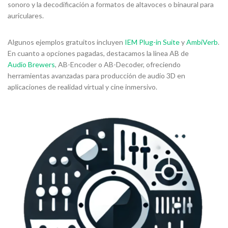
sonoro y la decodificación a formatos de altavoces o binaural para
auriculares.
Algunos ejemplos gratuitos incluyen
IEM Plug-in Suite
y
AmbiVerb
.
En cuanto a opciones pagadas, destacamos la linea AB de
Audio Brewers
, AB-Encoder o AB-Decoder, ofreciendo
herramientas avanzadas para producción de audio 3D en
aplicaciones de realidad virtual y cine inmersivo.